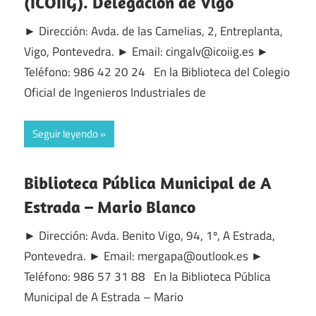
(ICOIIG). Delegación de Vigo
► Dirección: Avda. de las Camelias, 2, Entreplanta,
Vigo, Pontevedra. ► Email: cingalv@icoiig.es ►
Teléfono: 986 42 20 24 En la Biblioteca del Colegio
Oficial de Ingenieros Industriales de
Seguir leyendo
Biblioteca Pública Municipal de A
Estrada – Mario Blanco
► Dirección: Avda. Benito Vigo, 94, 1º, A Estrada,
Pontevedra. ► Email: mergapa@outlook.es ►
Teléfono: 986 57 31 88 En la Biblioteca Pública
Municipal de A Estrada – Mario