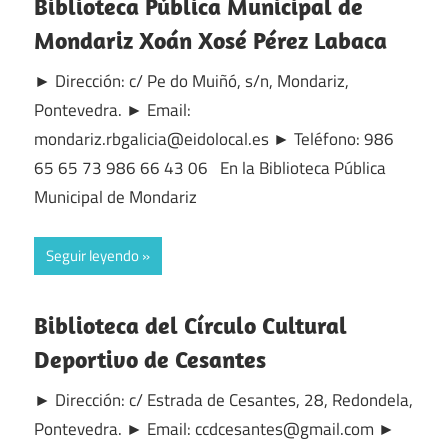
Biblioteca Pública Municipal de
Mondariz Xoán Xosé Pérez Labaca
► Dirección: c/ Pe do Muiñó, s/n, Mondariz,
Pontevedra. ► Email:
mondariz.rbgalicia@eidolocal.es ► Teléfono: 986
65 65 73 986 66 43 06 En la Biblioteca Pública
Municipal de Mondariz
Seguir leyendo
Biblioteca del Círculo Cultural
Deportivo de Cesantes
► Dirección: c/ Estrada de Cesantes, 28, Redondela,
Pontevedra. ► Email: ccdcesantes@gmail.com ►