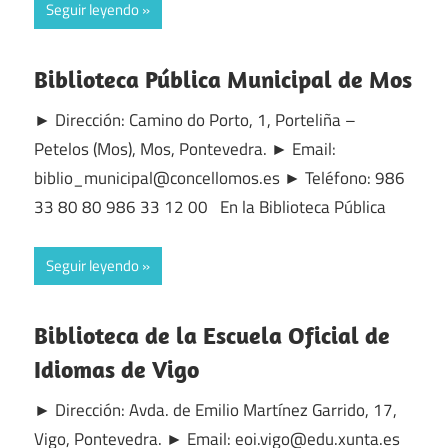
Seguir leyendo
Biblioteca Pública Municipal de Mos
► Dirección: Camino do Porto, 1, Porteliña –
Petelos (Mos), Mos, Pontevedra. ► Email:
biblio_municipal@concellomos.es ► Teléfono: 986
33 80 80 986 33 12 00 En la Biblioteca Pública
Seguir leyendo
Biblioteca de la Escuela Oficial de
Idiomas de Vigo
► Dirección: Avda. de Emilio Martínez Garrido, 17,
Vigo, Pontevedra. ► Email: eoi.vigo@edu.xunta.es