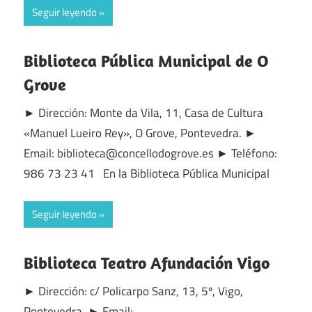
Seguir leyendo
Biblioteca Pública Municipal de O
Grove
► Dirección: Monte da Vila, 11, Casa de Cultura
«Manuel Lueiro Rey», O Grove, Pontevedra. ►
Email: biblioteca@concellodogrove.es ► Teléfono:
986 73 23 41 En la Biblioteca Pública Municipal
Seguir leyendo
Biblioteca Teatro Afundación Vigo
► Dirección: c/ Policarpo Sanz, 13, 5º, Vigo,
Pontevedra. ► Email: