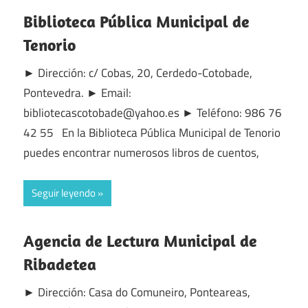
Biblioteca Pública Municipal de
Tenorio
► Dirección: c/ Cobas, 20, Cerdedo-Cotobade,
Pontevedra. ► Email:
bibliotecascotobade@yahoo.es ► Teléfono: 986 76
42 55 En la Biblioteca Pública Municipal de Tenorio
puedes encontrar numerosos libros de cuentos,
Seguir leyendo
Agencia de Lectura Municipal de
Ribadetea
► Dirección: Casa do Comuneiro, Ponteareas,