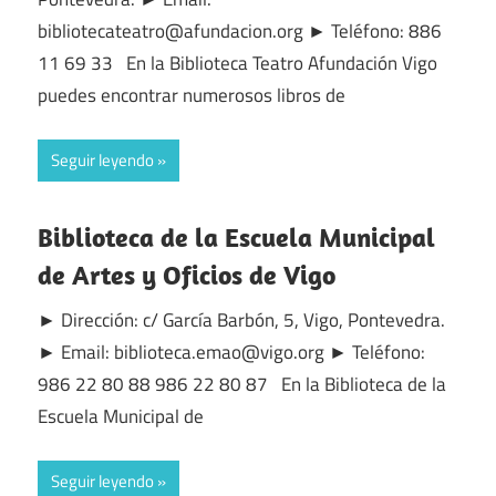
bibliotecateatro@afundacion.org ► Teléfono: 886
11 69 33 En la Biblioteca Teatro Afundación Vigo
puedes encontrar numerosos libros de
Seguir leyendo
Biblioteca de la Escuela Municipal
de Artes y Oficios de Vigo
► Dirección: c/ García Barbón, 5, Vigo, Pontevedra.
► Email: biblioteca.emao@vigo.org ► Teléfono:
986 22 80 88 986 22 80 87 En la Biblioteca de la
Escuela Municipal de
Seguir leyendo