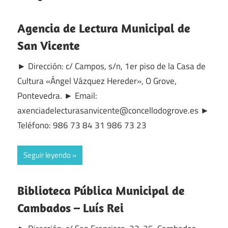
Agencia de Lectura Municipal de
San Vicente
► Dirección: c/ Campos, s/n, 1er piso de la Casa de
Cultura «Ángel Vázquez Hereder», O Grove,
Pontevedra. ► Email:
axenciadelecturasanvicente@concellodogrove.es ►
Teléfono: 986 73 84 31 986 73 23
Seguir leyendo
Biblioteca Pública Municipal de
Cambados – Luís Rei