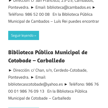
► Dirección: c/ San Francisco, 23-25, Cambados,
Pontevedra. ► Email: biblioteca@cambados.es ►
Teléfono: 986 52 00 08 En la Biblioteca Pública
Municipal de Cambados – Luís Rei puedes encontrar
Seguir leyendo
Biblioteca Pública Municipal de
Cotobade – Carballedo
► Dirección: c/ Chan, s/n, Cerdedo-Cotobade,
Pontevedra. ► Email:
bibliotecascotobade@yahoo.es ► Teléfono: 986 76
00 01 986 76 09 13 En la Biblioteca Pública
Municipal de Cotobade – Carballedo