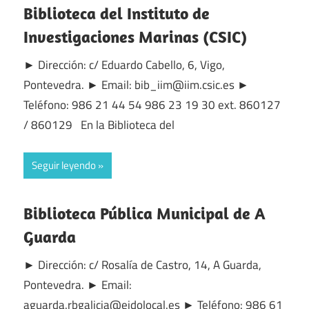
Biblioteca del Instituto de
Investigaciones Marinas (CSIC)
► Dirección: c/ Eduardo Cabello, 6, Vigo,
Pontevedra. ► Email: bib_iim@iim.csic.es ►
Teléfono: 986 21 44 54 986 23 19 30 ext. 860127
/ 860129 En la Biblioteca del
Seguir leyendo
Biblioteca Pública Municipal de A
Guarda
► Dirección: c/ Rosalía de Castro, 14, A Guarda,
Pontevedra. ► Email:
aguarda.rbgalicia@eidolocal.es ► Teléfono: 986 61