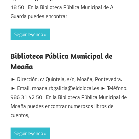
18 50 En la Biblioteca Pública Municipal de A
Guarda puedes encontrar
Seguir leyendo
Biblioteca Pública Municipal de
Moaña
► Dirección: c/ Quintela, s/n, Moaña, Pontevedra.
► Email: moana.rbgalicia@eidolocal.es ► Teléfono:
986 31 42 50 En la Biblioteca Pública Municipal de
Moaña puedes encontrar numerosos libros de
cuentos,
Seguir leyendo