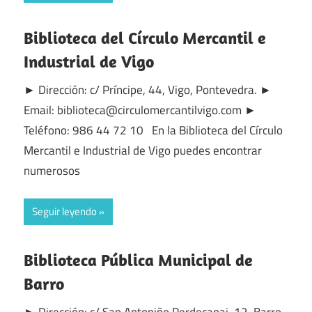
Biblioteca del Círculo Mercantil e
Industrial de Vigo
► Dirección: c/ Príncipe, 44, Vigo, Pontevedra. ►
Email: biblioteca@circulomercantilvigo.com ►
Teléfono: 986 44 72 10 En la Biblioteca del Círculo
Mercantil e Industrial de Vigo puedes encontrar
numerosos
Seguir leyendo
Biblioteca Pública Municipal de
Barro
► Dirección: c/ San Antoniño Perdecanai, 12, Barro,