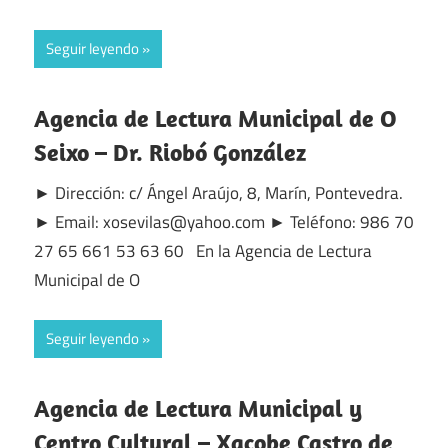
Seguir leyendo
Agencia de Lectura Municipal de O
Seixo – Dr. Riobó González
► Dirección: c/ Ángel Araújo, 8, Marín, Pontevedra.
► Email: xosevilas@yahoo.com ► Teléfono: 986 70
27 65 661 53 63 60 En la Agencia de Lectura
Municipal de O
Seguir leyendo
Agencia de Lectura Municipal y
Centro Cultural – Xacobe Castro de