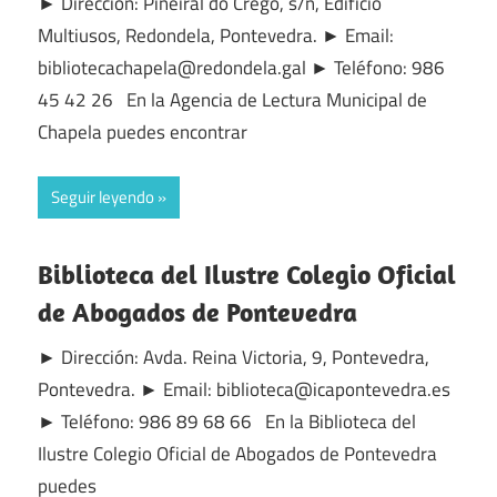
► Dirección: Piñeiral do Crego, s/n, Edificio
Multiusos, Redondela, Pontevedra. ► Email:
bibliotecachapela@redondela.gal ► Teléfono: 986
45 42 26 En la Agencia de Lectura Municipal de
Chapela puedes encontrar
Seguir leyendo
Biblioteca del Ilustre Colegio Oficial
de Abogados de Pontevedra
► Dirección: Avda. Reina Victoria, 9, Pontevedra,
Pontevedra. ► Email: biblioteca@icapontevedra.es
► Teléfono: 986 89 68 66 En la Biblioteca del
Ilustre Colegio Oficial de Abogados de Pontevedra
puedes