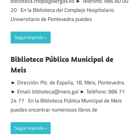
biblioteca.chopo@sergas.es ► Teléfono: 986 80 00
20 En la Biblioteca del Complejo Hospitalario
Universitario de Pontevedra puedes
Seguir leyendo
Biblioteca Pública Municipal de
Meis
► Dirección: Plz. de España, 18, Meis, Pontevedra.
► Email: biblioteca@meis.gal ► Teléfono: 986 71
24 77 En la Biblioteca Pública Municipal de Meis
puedes encontrar numerosos libros de
Seguir leyendo