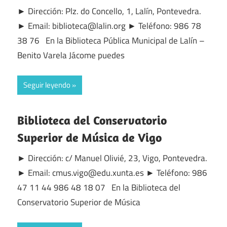
► Dirección: Plz. do Concello, 1, Lalín, Pontevedra.
► Email: biblioteca@lalin.org ► Teléfono: 986 78
38 76 En la Biblioteca Pública Municipal de Lalín –
Benito Varela Jácome puedes
Seguir leyendo
Biblioteca del Conservatorio
Superior de Música de Vigo
► Dirección: c/ Manuel Olivié, 23, Vigo, Pontevedra.
► Email: cmus.vigo@edu.xunta.es ► Teléfono: 986
47 11 44 986 48 18 07 En la Biblioteca del
Conservatorio Superior de Música