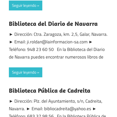
Seguir leyendo
Biblioteca del Diario de Navarra
► Dirección: Ctra. Zaragoza, km. 2,5, Galar, Navarra.
► Email: ji.roldan@lainformacion-sa.com ►
Teléfono: 948 23 60 50 En la Biblioteca del Diario
de Navarra puedes encontrar numerosos libros de
Seguir leyendo
Biblioteca Pública de Cadreita
► Dirección: Plz. del Ayuntamiento, s/n, Cadreita,
Navarra. ► Email: bibliocadreita@yahoo.es ►
Teléfono: 683 37 98 56 En la Biblioteca Pública de