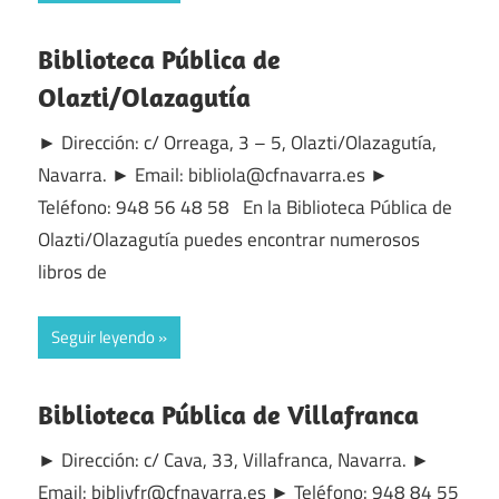
Biblioteca Pública de
Olazti/Olazagutía
► Dirección: c/ Orreaga, 3 – 5, Olazti/Olazagutía,
Navarra. ► Email: bibliola@cfnavarra.es ►
Teléfono: 948 56 48 58 En la Biblioteca Pública de
Olazti/Olazagutía puedes encontrar numerosos
libros de
Seguir leyendo
Biblioteca Pública de Villafranca
► Dirección: c/ Cava, 33, Villafranca, Navarra. ►
Email: biblivfr@cfnavarra.es ► Teléfono: 948 84 55