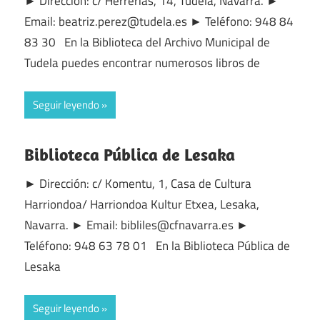
► Dirección: c/ Herrerías, 14, Tudela, Navarra. ►
Email: beatriz.perez@tudela.es ► Teléfono: 948 84
83 30 En la Biblioteca del Archivo Municipal de
Tudela puedes encontrar numerosos libros de
Seguir leyendo
Biblioteca Pública de Lesaka
► Dirección: c/ Komentu, 1, Casa de Cultura
Harriondoa/ Harriondoa Kultur Etxea, Lesaka,
Navarra. ► Email: bibliles@cfnavarra.es ►
Teléfono: 948 63 78 01 En la Biblioteca Pública de
Lesaka
Seguir leyendo