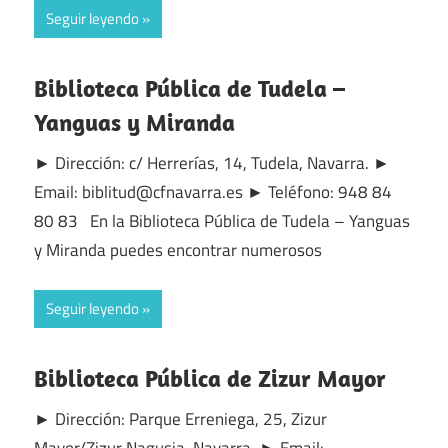
Seguir leyendo
Biblioteca Pública de Tudela –
Yanguas y Miranda
► Dirección: c/ Herrerías, 14, Tudela, Navarra. ►
Email: biblitud@cfnavarra.es ► Teléfono: 948 84
80 83 En la Biblioteca Pública de Tudela – Yanguas
y Miranda puedes encontrar numerosos
Seguir leyendo
Biblioteca Pública de Zizur Mayor
► Dirección: Parque Erreniega, 25, Zizur
Mayor/Zizur Nagusia, Navarra. ► Email: