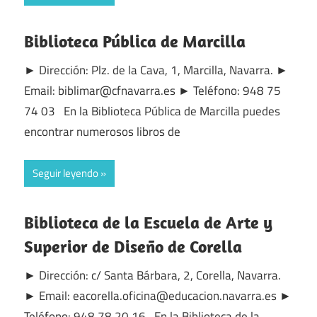
Biblioteca Pública de Marcilla
► Dirección: Plz. de la Cava, 1, Marcilla, Navarra. ►
Email: biblimar@cfnavarra.es ► Teléfono: 948 75
74 03 En la Biblioteca Pública de Marcilla puedes
encontrar numerosos libros de
Seguir leyendo
Biblioteca de la Escuela de Arte y
Superior de Diseño de Corella
► Dirección: c/ Santa Bárbara, 2, Corella, Navarra.
► Email: eacorella.oficina@educacion.navarra.es ►
Teléfono: 948 78 20 16 En la Biblioteca de la