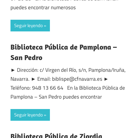
puedes encontrar numerosos
Seguir leyendo
Biblioteca Pública de Pamplona –
San Pedro
► Dirección: c/ Virgen del Río, s/n, Pamplona/Iruña,
Navarra. ► Email: biblispe@cfnavarra.es ►
Teléfono: 948 13 66 64 En la Biblioteca Pública de
Pamplona – San Pedro puedes encontrar
Seguir leyendo
Biblioteca Pública de Ziordia