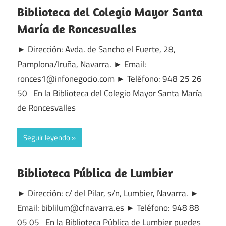
Biblioteca del Colegio Mayor Santa
María de Roncesvalles
► Dirección: Avda. de Sancho el Fuerte, 28,
Pamplona/Iruña, Navarra. ► Email:
ronces1@infonegocio.com ► Teléfono: 948 25 26
50 En la Biblioteca del Colegio Mayor Santa María
de Roncesvalles
Seguir leyendo
Biblioteca Pública de Lumbier
► Dirección: c/ del Pilar, s/n, Lumbier, Navarra. ►
Email: biblilum@cfnavarra.es ► Teléfono: 948 88
05 05 En la Biblioteca Pública de Lumbier puedes