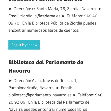
► Dirección: c/ Santa María, 76, Ziordia, Navarra. ►
Email: ziordialib@cederna.es ► Teléfono: 948 46
89 70 En la Biblioteca Pública de Ziordia puedes
encontrar numerosos libros de cuentos,
Seguir leyendo
Biblioteca del Parlamento de
Navarra
► Dirección: Avda. Navas de Tolosa, 1,
Pamplona/Iruña, Navarra. ► Email:
biblioteca@parlamento-navarra.es ► Teléfono: 948
20 92 06 En la Biblioteca del Parlamento de
Navarra puedes encontrar numerosos libros