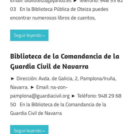
Email: biblioteiza@yahoo.es ► Teléfono: 948 53 62
03 En la Biblioteca Pública de Oteiza puedes
encontrar numerosos libros de cuentos,
Seguir leyendo
Biblioteca de la Comandancia de la
Guardia Civil de Navarra
► Dirección: Avda. de Galicia, 2, Pamplona/Iruña,
Navarra. ► Email: na-zon-
pamplona@guardiacivil.org ► Teléfono: 948 29 68
50 En la Biblioteca de la Comandancia de la
Guardia Civil de Navarra
Seguir leyendo