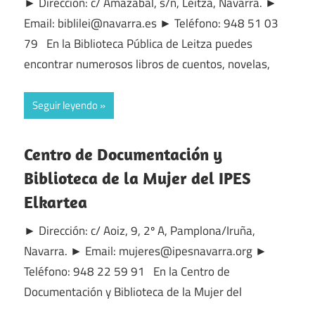
► Dirección: c/ Amazabal, s/n, Leitza, Navarra. ►
Email: biblilei@navarra.es ► Teléfono: 948 51 03
79 En la Biblioteca Pública de Leitza puedes
encontrar numerosos libros de cuentos, novelas,
Seguir leyendo
Centro de Documentación y
Biblioteca de la Mujer del IPES
Elkartea
► Dirección: c/ Aoiz, 9, 2º A, Pamplona/Iruña,
Navarra. ► Email: mujeres@ipesnavarra.org ►
Teléfono: 948 22 59 91 En la Centro de
Documentación y Biblioteca de la Mujer del