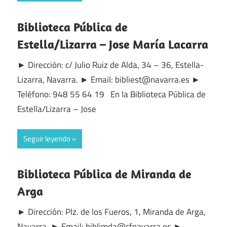
Biblioteca Pública de
Estella/Lizarra – Jose María Lacarra
► Dirección: c/ Julio Ruiz de Alda, 34 – 36, Estella-
Lizarra, Navarra. ► Email: bibliest@navarra.es ►
Teléfono: 948 55 64 19 En la Biblioteca Pública de
Estella/Lizarra – Jose
Seguir leyendo
Biblioteca Pública de Miranda de
Arga
► Dirección: Plz. de los Fueros, 1, Miranda de Arga,
Navarra. ► Email: biblimda@cfnavarra.es ►