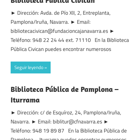
Biblioteca Pública Civican
► Dirección: Avda. de Pío XII, 2, Entreplanta,
Pamplona/Iruña, Navarra. ► Email:
bibliotecacivican@fundacioncajanavarra.es ►
Teléfono: 948 22 24 44 ext. 71110 En la Biblioteca
Pública Civican puedes encontrar numerosos
Seguir leyendo
Biblioteca Pública de Pamplona –
Iturrama
► Dirección: c/ de Esquíroz, 24, Pamplona/Iruña,
Navarra. ► Email: biblitur@cfnavarra.es ►
Teléfono: 948 19 89 87 En la Biblioteca Pública de
Pamplona – Iturrama puedes encontrar numerosos