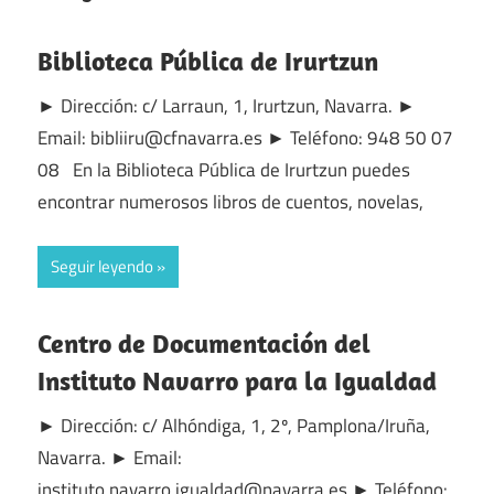
Biblioteca Pública de Irurtzun
► Dirección: c/ Larraun, 1, Irurtzun, Navarra. ►
Email: bibliiru@cfnavarra.es ► Teléfono: 948 50 07
08 En la Biblioteca Pública de Irurtzun puedes
encontrar numerosos libros de cuentos, novelas,
Seguir leyendo
Centro de Documentación del
Instituto Navarro para la Igualdad
► Dirección: c/ Alhóndiga, 1, 2º, Pamplona/Iruña,
Navarra. ► Email:
instituto.navarro.igualdad@navarra.es ► Teléfono: