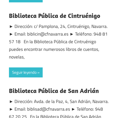
Biblioteca Pública de Cintruénigo
► Dirección: c/ Pamplona, 24, Cintruénigo, Navarra.
► Email: biblicin@cfnavarra.es ► Teléfono: 948 81
57 18 En la Biblioteca Pública de Cintruénigo
puedes encontrar numerosos libros de cuentos,
novelas,
Seguir leyendo
Biblioteca Pública de San Adrián
► Dirección: Avda. de la Paz, 4, San Adrián, Navarra.
► Email: biblisad@cfnavarra.es ► Teléfono: 948
67 20 25 En la Biblioteca Pública de San Adrián