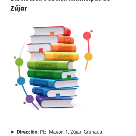
Zújar
► Dirección:
Plz. Mayor, 1, Zújar, Granada.