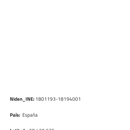
Niden_INE:
1801193-18194001
País:
España