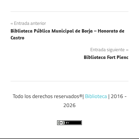
Navegación
Entrada anterior
Biblioteca Pública Municipal de Borja – Honorato de
de
Castro
entradas
Entrada siguiente
Biblioteca Fort Pienc
Todo los derechos reservados®|
Biblioteca
| 2016 -
2026