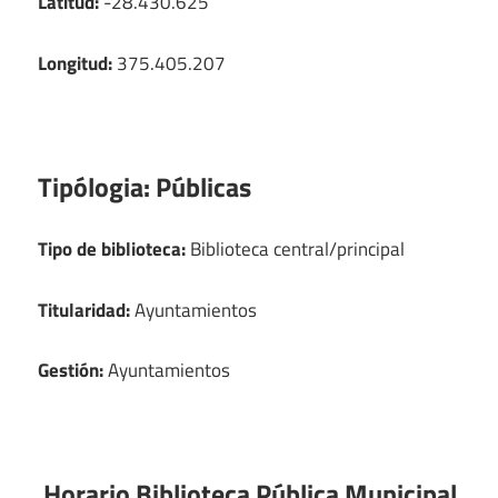
Latitud:
-28.430.625
Longitud:
375.405.207
Tipólogia:
Públicas
Tipo de biblioteca:
Biblioteca central/principal
Titularidad:
Ayuntamientos
Gestión:
Ayuntamientos
Horario Biblioteca Pública Municipal