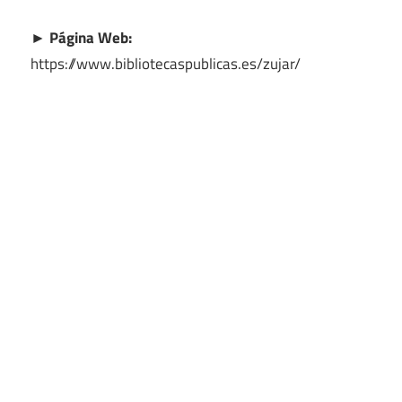
► Página Web:
https://www.bibliotecaspublicas.es/zujar/