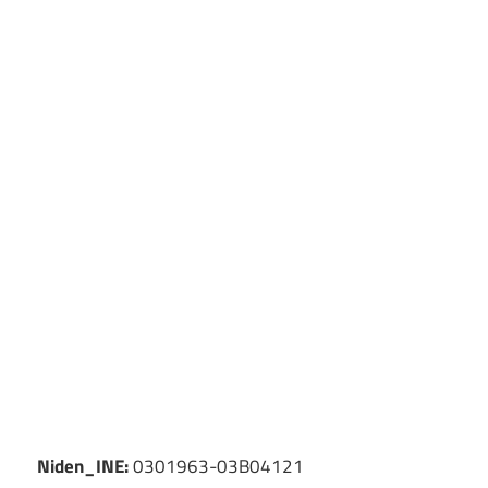
Niden_INE:
0301963-03B04121