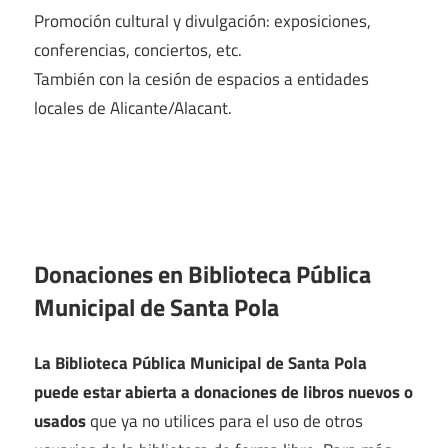
Promoción cultural y divulgación: exposiciones,
conferencias, conciertos, etc.
También con la cesión de espacios a entidades
locales de Alicante/Alacant.
Donaciones en Biblioteca Pública
Municipal de Santa Pola
La Biblioteca Pública Municipal de Santa Pola
puede estar abierta a donaciones de libros nuevos o
usados
que ya no utilices para el uso de otros