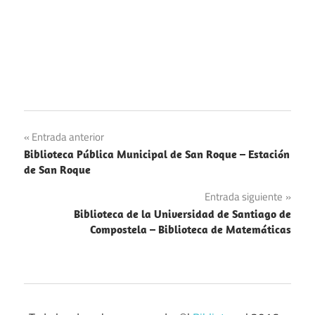
Navegación
Entrada anterior
Biblioteca Pública Municipal de San Roque – Estación
de
de San Roque
entradas
Entrada siguiente
Biblioteca de la Universidad de Santiago de
Compostela – Biblioteca de Matemáticas