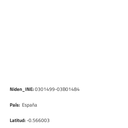
Niden_INE:
0301499-03B01484
País:
España
Latitud:
-0.566003