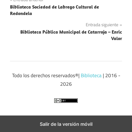
Navegación
Biblioteca Sociedad de Labrego Cultural de
de
Redondela
entradas
Entrada siguiente
Biblioteca Pública Municipal de Catarroja – Enric
Valor
Todo los derechos reservados®|
Biblioteca
| 2016 -
2026
Salir de la versión móvil