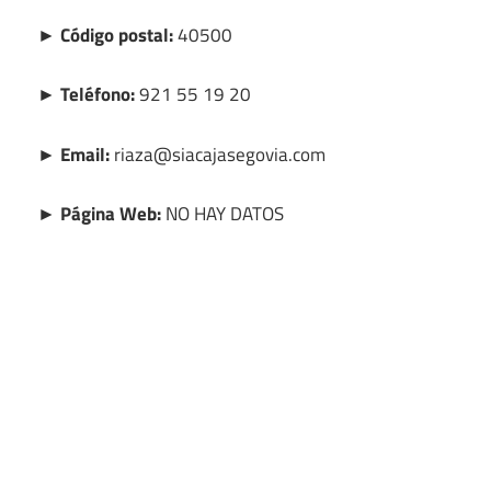
► Código postal:
40500
► Teléfono:
921 55 19 20
► Email:
riaza@siacajasegovia.com
► Página Web:
NO HAY DATOS