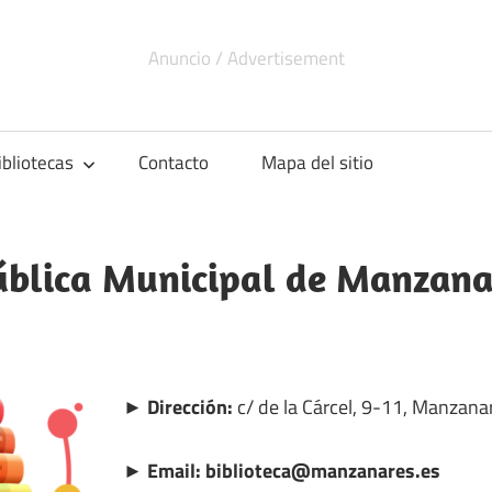
ibliotecas
Contacto
Mapa del sitio
ública Municipal de Manzana
► Dirección:
c/ de la Cárcel, 9-11, Manzana
► Email: biblioteca@manzanares.es