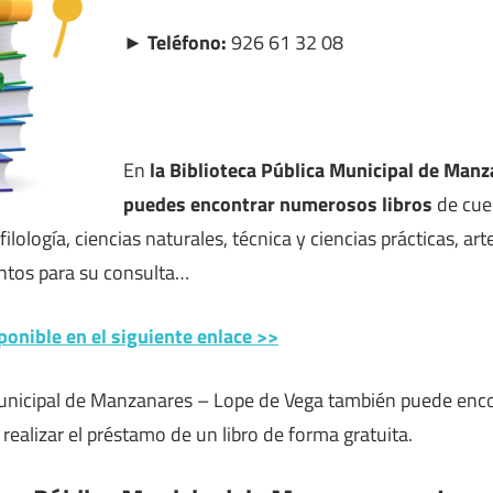
► Teléfono:
926 61 32 08
En
la Biblioteca Pública Municipal de Man
puedes encontrar numerosos libros
de cuen
 filología, ciencias naturales, técnica y ciencias prácticas, arte,
tos para su consulta…
ponible en el siguiente enlace >>
Municipal de Manzanares – Lope de Vega también puede enco
 realizar el préstamo de un libro de forma gratuita.