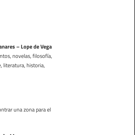
zanares – Lope de Vega
tos, novelas, filosofía,
 literatura, historia,
ntrar una zona para el