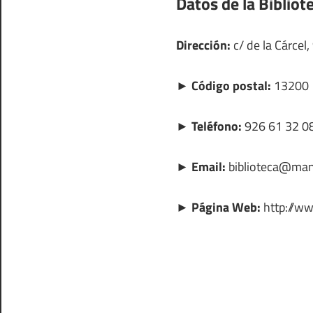
Datos de la Biblio
Dirección:
c/ de la Cárcel
► Código postal:
13200
► Teléfono:
926 61 32 0
► Email:
biblioteca@man
► Página Web:
http://ww