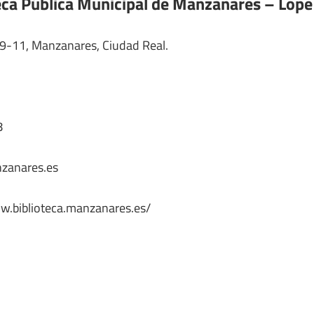
teca Pública Municipal de Manzanares – Lope
, 9-11, Manzanares, Ciudad Real.
8
zanares.es
w.biblioteca.manzanares.es/