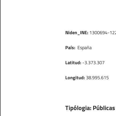
Niden_INE:
1300694-12
País:
España
Latitud:
-3.373.307
Longitud:
38.995.615
Tipólogia:
Públicas