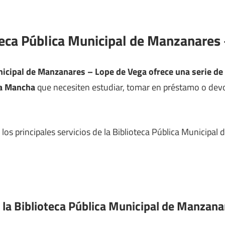
oteca Pública Municipal de Manzanares
nicipal de Manzanares – Lope de Vega ofrece una serie de 
La Mancha
que necesiten estudiar, tomar en préstamo o devol
los principales servicios de la Biblioteca Pública Municipa
e la Biblioteca Pública Municipal de Manzan