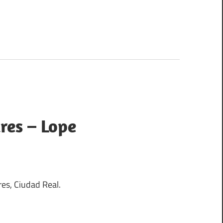
res – Lope
res, Ciudad Real.