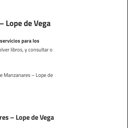
 – Lope de Vega
servicios para los
ver libros, y consultar o
l de Manzanares – Lope de
ares – Lope de Vega