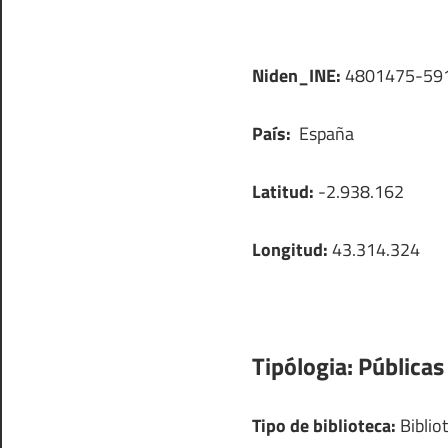
Niden_INE:
4801475-59
País:
España
Latitud:
-2.938.162
Longitud:
43.314.324
Tipólogia:
Públicas
Tipo de biblioteca:
Bibliot