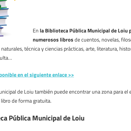
En
la Biblioteca Pública Municipal de Loiu
numerosos libros
de cuentos, novelas, filoso
s naturales, técnica y ciencias prácticas, arte, literatura, his
ulta…
ponible en el siguiente enlace >>
unicipal de Loiu también puede encontrar una zona para el e
 libro de forma gratuita.
eca Pública Municipal de Loiu