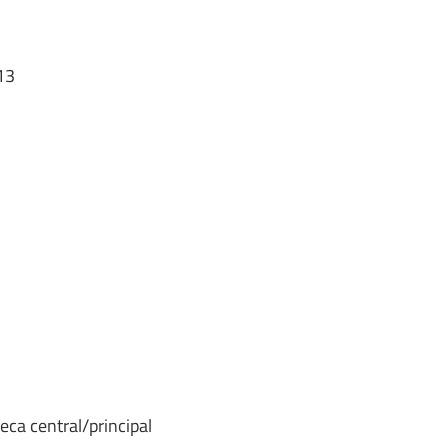
13
eca central/principal