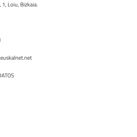
 1, Loiu, Bizkaia.
1
euskalnet.net
DATOS