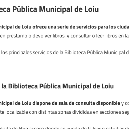
teca Pública Municipal de Loiu
icipal de Loiu ofrece una serie de servicios para los ciu
n préstamo o devolver libros, y consultar o leer libros en la
os principales servicios de la Biblioteca Pública Municipal 
 la Biblioteca Pública Municipal de Loiu
nicipal de Loiu dispone de sala de consulta disponible
y c
nte localizable con distintas zonas divididas en secciones se
litada de libre acceso donde se puede de la leer o estudiar