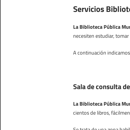
Servicios Biblio
La Biblioteca Pública Mun
necesiten estudiar, tomar e
A continuación indicamos l
Sala de consulta de
La Biblioteca Pública Mu
cientos de libros, fácilme
Se trata de una zona habi