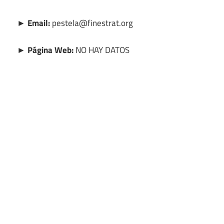
► Email:
pestela@finestrat.org
► Página Web:
NO HAY DATOS