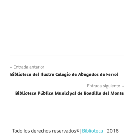
Navegación
Entrada anterior
Biblioteca del Ilustre Colegio de Abogados de Ferrol
de
Entrada siguiente
entradas
Biblioteca Pública Municipal de Boadilla del Monte
Todo los derechos reservados®|
Biblioteca
| 2016 -