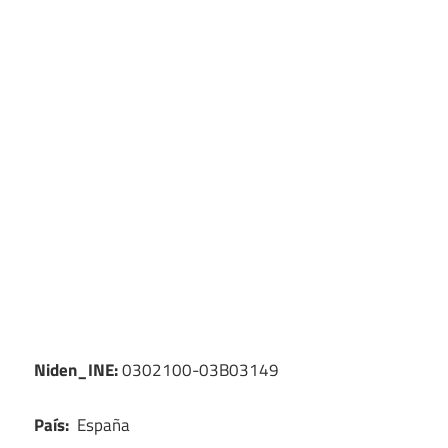
Niden_INE:
0302100-03B03149
País:
España