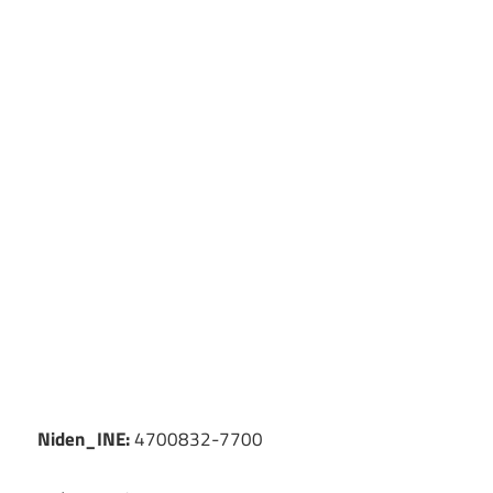
Niden_INE:
4700832-7700