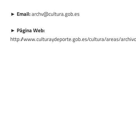
► Email:
archv@cultura.gob.es
► Página Web:
http://www.culturaydeporte.gob.es/cultura/areas/archivo