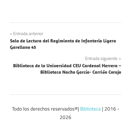
Navegación
Entrada anterior
Sala de Lectura del Regimiento de Infantería Ligera
de
Garellano 45
entradas
Entrada siguiente
Biblioteca de la Universidad CEU Cardenal Herrera –
Biblioteca Nacho García- Carrión Corujo
Todo los derechos reservados®|
Biblioteca
| 2016 -
2026