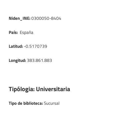
Niden_INE:
0300050-8404
País:
España
Latitud:
-0.5170739
Longitud:
383.861.883
Tipólogia:
Universitaria
Tipo de biblioteca:
Sucursal