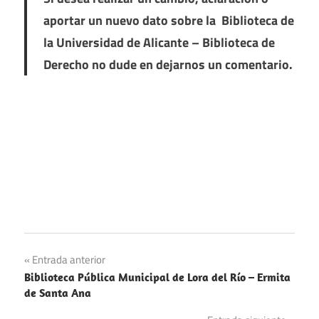
aportar un nuevo dato sobre la Biblioteca de
la Universidad de Alicante – Biblioteca de
Derecho no dude en dejarnos un comentario.
Navegación
Entrada anterior
Biblioteca Pública Municipal de Lora del Río – Ermita
de
de Santa Ana