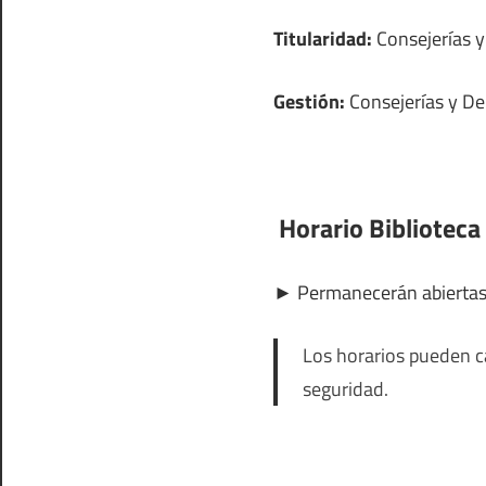
Titularidad:
Consejerías 
Gestión:
Consejerías y D
Horario Biblioteca
►
Permanecerán abierta
Los horarios pueden ca
seguridad.