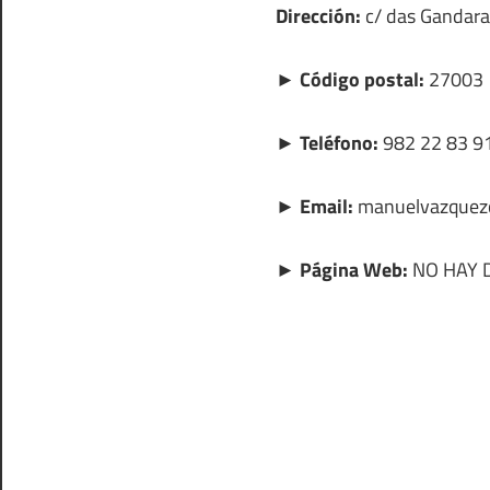
Dirección:
c/ das Gandaras
► Código postal:
27003
► Teléfono:
982 22 83 9
► Email:
manuelvazquezo
► Página Web:
NO HAY 