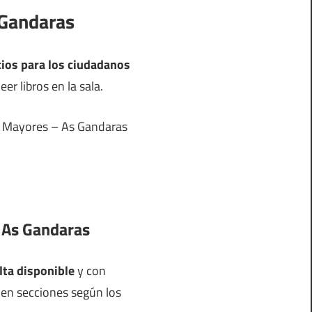
 Gandaras
cios para los ciudadanos
er libros en la sala.
 de Mayores – As Gandaras
– As Gandaras
lta disponible
y con
s en secciones según los