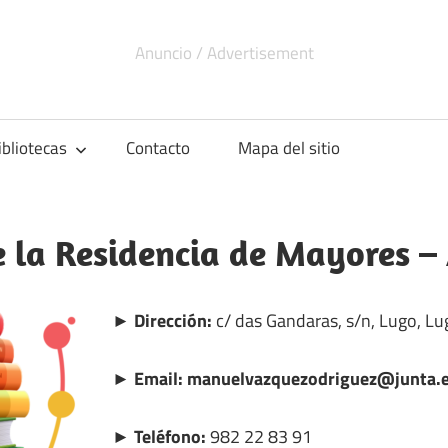
ibliotecas
Contacto
Mapa del sitio
e la Residencia de Mayores –
► Dirección:
c/ das Gandaras, s/n, Lugo, Lu
► Email: manuelvazquezodriguez@junta.
► Teléfono:
982 22 83 91