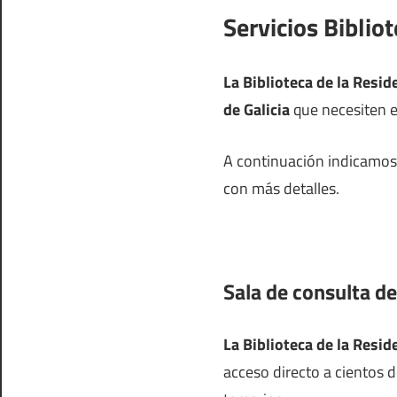
Servicios Biblio
La Biblioteca de la Resi
de Galicia
que necesiten es
A continuación indicamos 
con más detalles.
Sala de consulta de
La Biblioteca de la Resi
acceso directo a cientos d