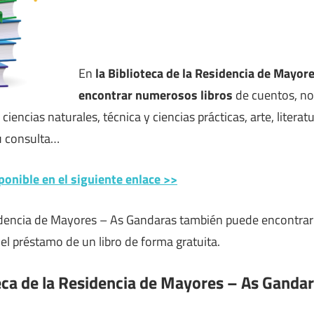
En
la Biblioteca de la Residencia de Mayo
encontrar numerosos libros
de cuentos, nove
, ciencias naturales, técnica y ciencias prácticas, arte, litera
u consulta…
ponible en el siguiente enlace >>
sidencia de Mayores – As Gandaras también puede encontrar
r el préstamo de un libro de forma gratuita.
teca de la Residencia de Mayores – As Ganda