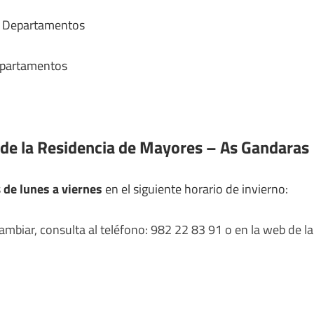
y Departamentos
epartamentos
 de la Residencia de Mayores – As Gandaras
s
de lunes a viernes
en el siguiente horario de invierno:
mbiar, consulta al teléfono: 982 22 83 91 o en la web de la