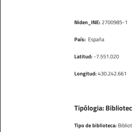
Niden_INE:
2700985-1
País:
España
Latitud:
-7.551.020
Longitud:
430.242.661
Tipólogia:
Bibliotec
Tipo de biblioteca:
Bibliot