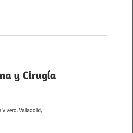
na y Cirugía
s Vivero, Valladolid,