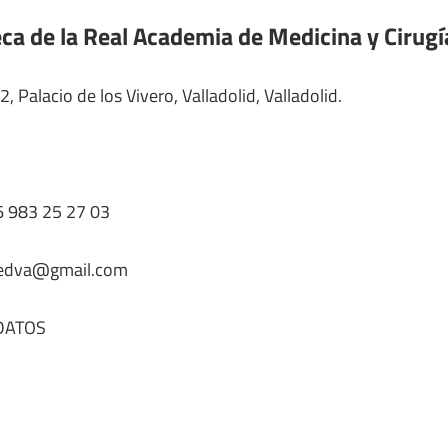
eca de la Real Academia de Medicina y Cirugí
 2, Palacio de los Vivero, Valladolid, Valladolid.
 983 25 27 03
edva@gmail.com
DATOS