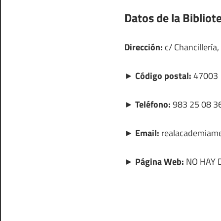
Datos de la Bibliot
Dirección:
c/ Chancillería,
► Código postal:
47003
► Teléfono:
983 25 08 36
► Email:
realacademiam
► Página Web:
NO HAY 