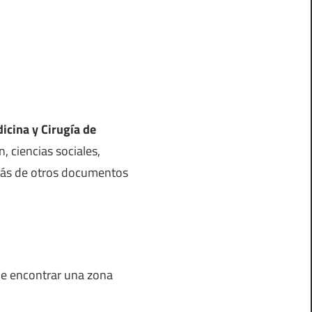
icina y Cirugía de
n, ciencias sociales,
además de otros documentos
ede encontrar una zona