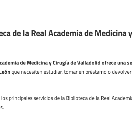
teca de la Real Academia de Medicina y
Academia de Medicina y Cirugía de Valladolid ofrece una se
 León
que necesiten estudiar, tomar en préstamo o devolver l
os principales servicios de la Biblioteca de la Real Academi
s.