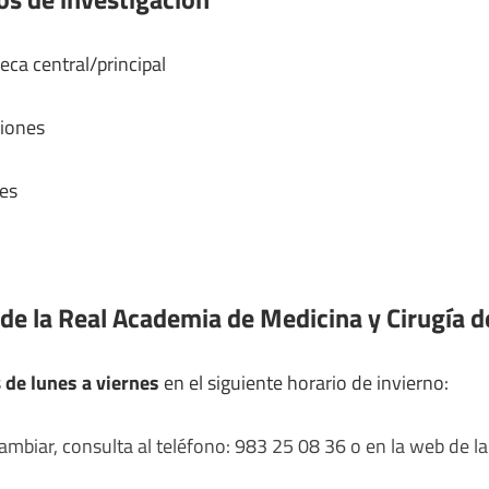
eca central/principal
ciones
nes
de la Real Academia de Medicina y Cirugía d
s
de lunes a viernes
en el siguiente horario de invierno:
mbiar, consulta al teléfono: 983 25 08 36 o en la web de la