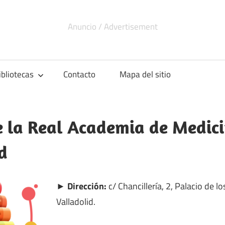
ibliotecas
Contacto
Mapa del sitio
e la Real Academia de Medici
d
► Dirección:
c/ Chancillería, 2, Palacio de lo
Valladolid.