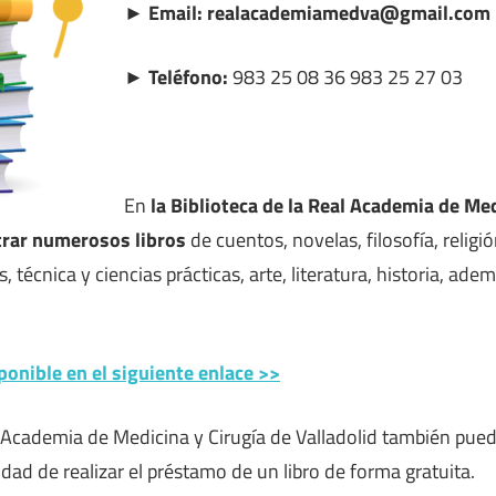
► Email: realacademiamedva@gmail.com
► Teléfono:
983 25 08 36 983 25 27 03
En
la Biblioteca de la Real Academia de Med
trar numerosos libros
de cuentos, novelas, filosofía, religió
es, técnica y ciencias prácticas, arte, literatura, historia, 
ponible en el siguiente enlace >>
al Academia de Medicina y Cirugía de Valladolid también pu
lidad de realizar el préstamo de un libro de forma gratuita.