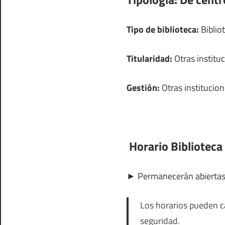
Tipo de biblioteca:
Bibliot
Titularidad:
Otras institu
Gestión:
Otras institucio
Horario Biblioteca 
►
Permanecerán abierta
Los horarios pueden ca
seguridad.