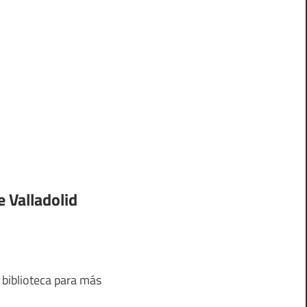
e Valladolid
 biblioteca para más