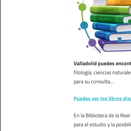
Valladolid puedes encon
filología, ciencias natural
para su consulta…
Puedes ver los libros dis
En la Biblioteca de la Re
para el estudio y la posibi