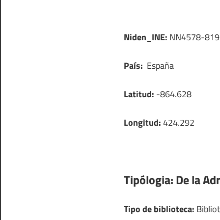
Niden_INE:
NN4578-819
País:
España
Latitud:
-864.628
Longitud:
424.292
Tipólogia:
De la Ad
Tipo de biblioteca:
Bibliot