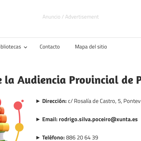
ibliotecas
Contacto
Mapa del sitio
e la Audiencia Provincial de
► Dirección:
c/ Rosalía de Castro, 5, Ponte
► Email: rodrigo.silva.poceiro@xunta.es
► Teléfono:
886 20 64 39