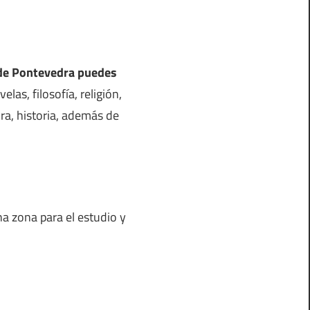
l de Pontevedra puedes
las, filosofía, religión,
tura, historia, además de
a zona para el estudio y