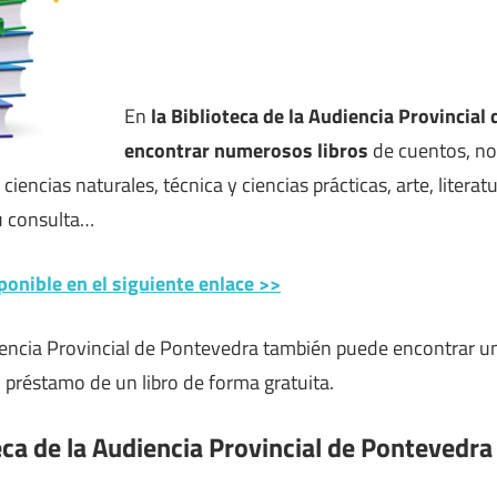
En
la Biblioteca de la Audiencia Provincia
encontrar numerosos libros
de cuentos, nove
, ciencias naturales, técnica y ciencias prácticas, arte, litera
u consulta…
ponible en el siguiente enlace >>
diencia Provincial de Pontevedra también puede encontrar un
el préstamo de un libro de forma gratuita.
eca de la Audiencia Provincial de Pontevedra