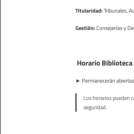
Titularidad:
Tribunales, A
Gestión:
Consejerías y D
Horario Biblioteca
►
Permanecerán abierta
Los horarios pueden ca
seguridad.