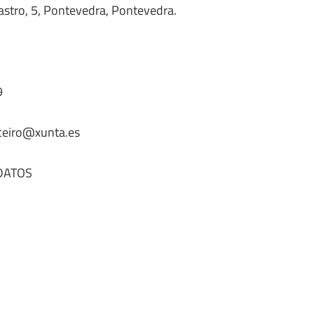
astro, 5, Pontevedra, Pontevedra.
9
oceiro@xunta.es
DATOS