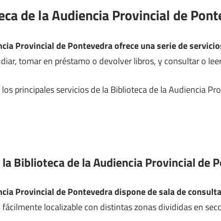
teca de la Audiencia Provincial de Pon
ncia Provincial de Pontevedra ofrece una serie de servici
iar, tomar en préstamo o devolver libros, y consultar o leer 
os principales servicios de la Biblioteca de la Audiencia P
 la Biblioteca de la Audiencia Provincial de
encia Provincial de Pontevedra dispone de sala de consult
s, fácilmente localizable con distintas zonas divididas en se