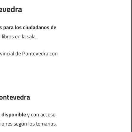
tevedra
os para los ciudadanos de
libros en la sala.
rovincial de Pontevedra con
 Pontevedra
a disponible
y con acceso
cciones según los temarios.