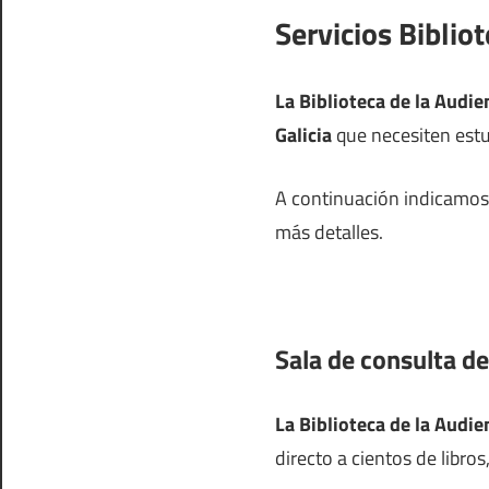
Servicios Biblio
La Biblioteca de la Audie
Galicia
que necesiten estud
A continuación indicamos l
más detalles.
Sala de consulta de
La Biblioteca de la Audi
directo a cientos de libro