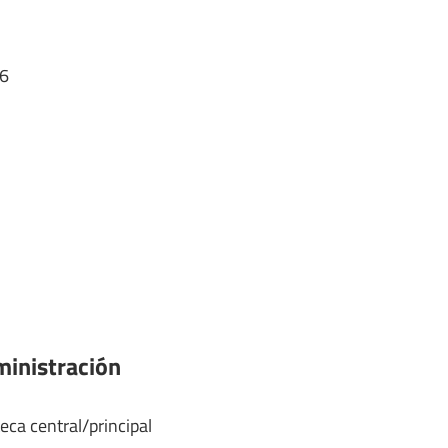
6
ministración
eca central/principal