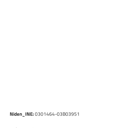
Niden_INE:
0301464-03B03951