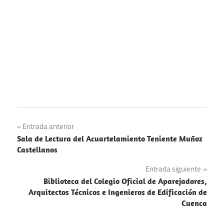
Navegación
Entrada anterior
Sala de Lectura del Acuartelamiento Teniente Muñoz
de
Castellanos
entradas
Entrada siguiente
Biblioteca del Colegio Oficial de Aparejadores,
Arquitectos Técnicos e Ingenieros de Edificación de
Cuenca