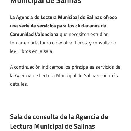
La Agencia de Lectura Municipal de Salinas ofrece
una serie de servicios para los ciudadanos de
Comunidad Valenciana
que necesiten estudiar,
tomar en préstamo o devolver libros, y consultar o
leer libros en la sala.
A continuación indicamos los principales servicios de
la Agencia de Lectura Municipal de Salinas con más
detalles.
Sala de consulta de la Agencia de
Lectura Municipal de Salinas