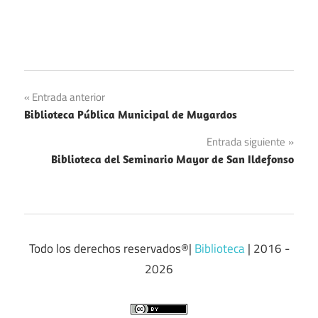
Navegación
Entrada anterior
Biblioteca Pública Municipal de Mugardos
de
Entrada siguiente
entradas
Biblioteca del Seminario Mayor de San Ildefonso
Todo los derechos reservados®|
Biblioteca
| 2016 -
2026