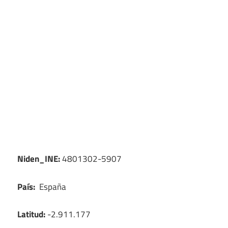
Niden_INE:
4801302-5907
País:
España
Latitud:
-2.911.177