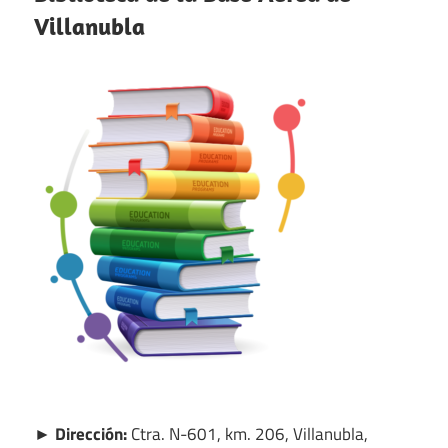
Villanubla
► Dirección:
Ctra. N-601, km. 206, Villanubla,