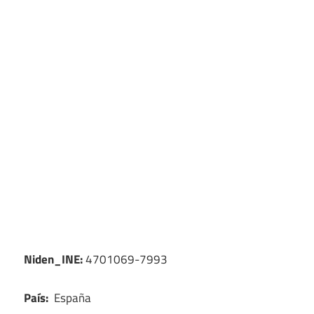
Niden_INE:
4701069-7993
País:
España