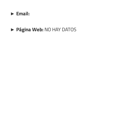
► Email:
► Página Web:
NO HAY DATOS