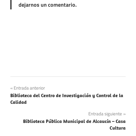
dejarnos un comentario.
Navegación
Entrada anterior
Biblioteca del Centro de Investigación y Control de la
de
Calidad
entradas
Entrada siguiente
Biblioteca Pública Municipal de Alcaucín – Casa
Cultura