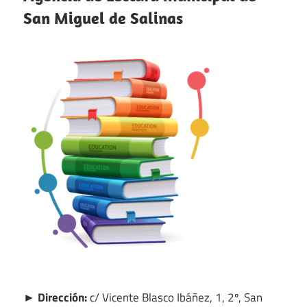
San Miguel de Salinas
► Dirección:
c/ Vicente Blasco Ibáñez, 1, 2º, San