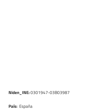
Niden_INE:
0301947-03B03987
País:
España