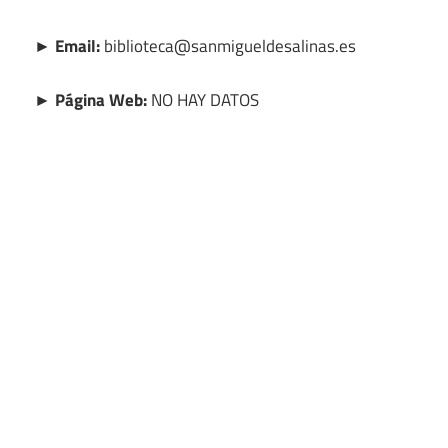
► Email:
biblioteca@sanmigueldesalinas.es
► Página Web:
NO HAY DATOS